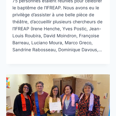
75 personnes étaient réunies pour célébrer
le baptême de l’IFREAP. Nous avons eu le
privilège d’assister à une belle pièce de
théâtre, d’accueillir plusieurs chercheurs de
l’IFREAP (Irene Henche, Yves Postic, Jean-
Louis Roubira, David Moindron, Françoise
Barreau, Luciano Moura, Marco Greco,
Sandrine Rabosseau, Dominique Davous,…